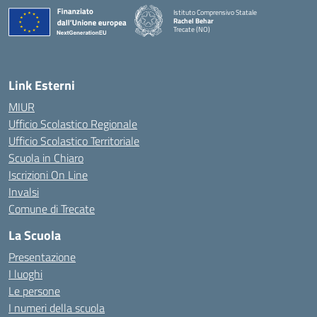
Istituto Comprensivo Statale
Rachel Behar
Trecate (NO)
— Visita la pagina iniziale della scuola
Link Esterni
MIUR
Ufficio Scolastico Regionale
Ufficio Scolastico Territoriale
Scuola in Chiaro
Iscrizioni On Line
Invalsi
Comune di Trecate
La Scuola
Presentazione
I luoghi
Le persone
I numeri della scuola