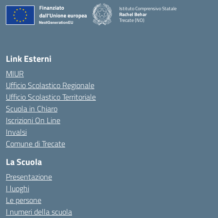
Istituto Comprensivo Statale
Rachel Behar
Trecate (NO)
— Visita la pagina iniziale della scuola
Link Esterni
MIUR
Ufficio Scolastico Regionale
Ufficio Scolastico Territoriale
Scuola in Chiaro
Iscrizioni On Line
Invalsi
Comune di Trecate
La Scuola
Presentazione
I luoghi
Le persone
I numeri della scuola