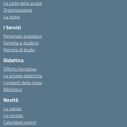
Le carte della scuola
Organizzazione
La storia
I Servizi
Personale scolastico
Famiglie e studenti
Percorsi di studio
Didattica
Offerta formativa
Le schede didattiche
I progetti delle classi
Biblioteca
Novità
Le notizie
Le circolari
Calendario eventi