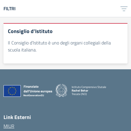
FILTRI
Consiglio d’Istituto
Il Consiglio d’Istituto è uno degli organi collegiali della
scuola italiana.
Istituto Comprensivo Statale
Rachel Behar
Trecate (NO)
— Visita la pagina iniziale della scuola
Link Esterni
MIUR