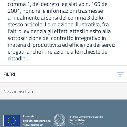
comma 1, del decreto legislativo n. 165 del
2001, nonché le informazioni trasmesse
annualmente ai sensi del comma 3 dello
stesso articolo. La relazione illustrativa, fra
l’altro, evidenzia gli effetti attesi in esito alla
sottoscrizione del contratto integrativo in
materia di produttività ed efficienza dei servizi
erogati, anche in relazione alle richieste dei
cittadini.
FILTRI
Nessun risultato
Istituto Comprensivo Statale
Rachel Behar
Trecate (NO)
— Visita la pagina iniziale della scuola