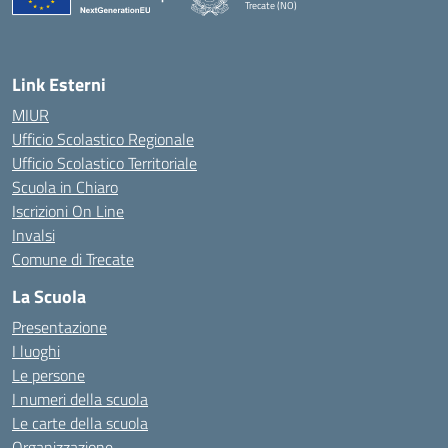
Trecate (NO)
— Visita la pagina iniziale della scuola
Link Esterni
MIUR
Ufficio Scolastico Regionale
Ufficio Scolastico Territoriale
Scuola in Chiaro
Iscrizioni On Line
Invalsi
Comune di Trecate
La Scuola
Presentazione
I luoghi
Le persone
I numeri della scuola
Le carte della scuola
Organizzazione