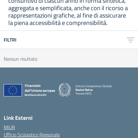
consuntivo di ciascun anno in forma sintetica,
aggregata e semplificata, anche con il ricorso a
rappresentazioni grafiche, al fine di assicurare
la piena accessibilità e comprensibilità.
FILTRI
Nessun risultato
Istituto Comprensivo Statale
Rachel Behar
Trecate (NO)
— Visita la pagina iniziale della scuola
Link Esterni
MIUR
Ufficio Scolastico Regionale