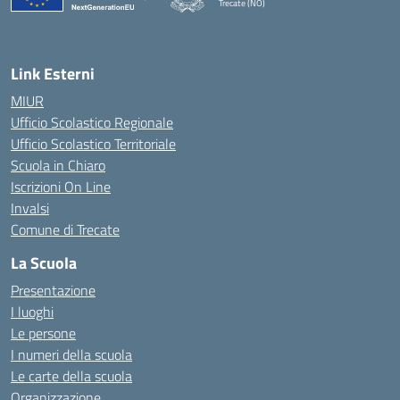
Trecate (NO)
— Visita la pagina iniziale della scuola
Link Esterni
MIUR
Ufficio Scolastico Regionale
Ufficio Scolastico Territoriale
Scuola in Chiaro
Iscrizioni On Line
Invalsi
Comune di Trecate
La Scuola
Presentazione
I luoghi
Le persone
I numeri della scuola
Le carte della scuola
Organizzazione