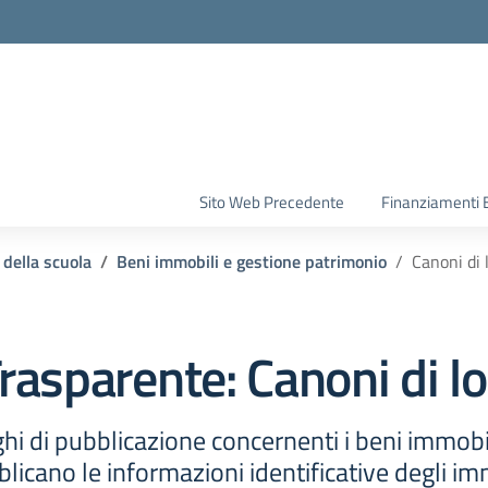
la scuola
Sito Web Precedente
Finanziamenti 
 della scuola
Beni immobili e gestione patrimonio
Canoni di 
rasparente:
Canoni di lo
hi di pubblicazione concernenti i beni immobil
licano le informazioni identificative degli im