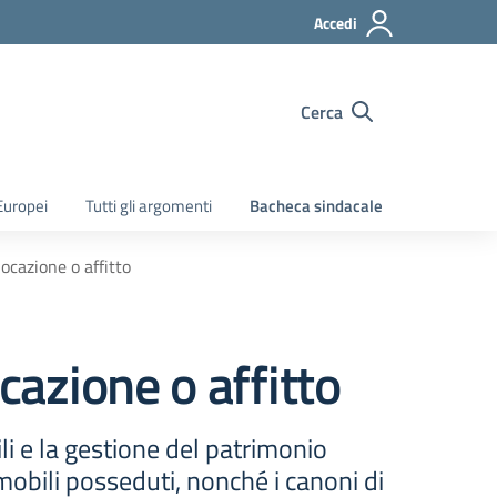
Accedi
Cerca
Europei
Tutti gli argomenti
Bacheca sindacale
locazione o affitto
cazione o affitto
i e la gestione del patrimonio
mobili posseduti, nonché i canoni di