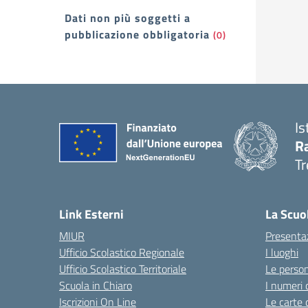
Dati non più soggetti a
pubblicazione obbligatoria
(0)
Is
R
Tr
— 
Link Esterni
La Scuo
MIUR
Presenta
Ufficio Scolastico Regionale
I luoghi
Ufficio Scolastico Territoriale
Le perso
Scuola in Chiaro
I numeri 
Iscrizioni On Line
Le carte 