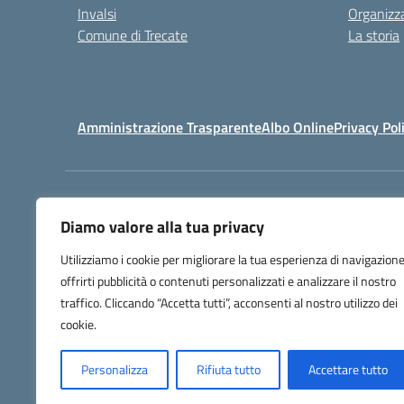
Invalsi
Organizz
Comune di Trecate
La storia
Amministrazione Trasparente
Albo Online
Privacy Pol
Centralino:
032171158
Diamo valore alla tua privacy
Utilizziamo i cookie per migliorare la tua esperienza di navigazione
offrirti pubblicità o contenuti personalizzati e analizzare il nostro
traffico. Cliccando “Accetta tutti”, acconsenti al nostro utilizzo dei
cookie.
Personalizza
Rifiuta tutto
Accettare tutto