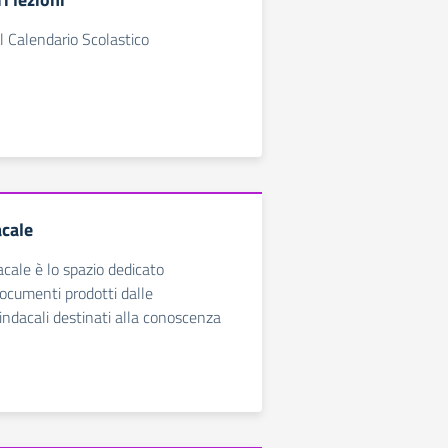
l Calendario Scolastico
cale
cale è lo spazio dedicato
 documenti prodotti dalle
indacali destinati alla conoscenza