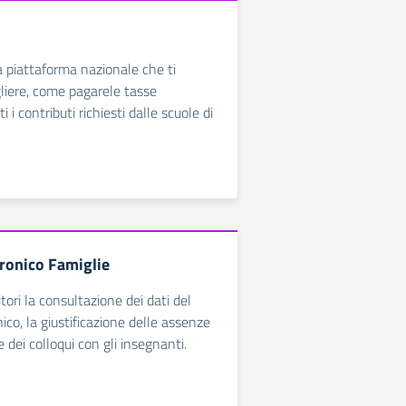
a piattaforma nazionale che ti
liere, come pagarele tasse
i i contributi richiesti dalle scuole di
tronico Famiglie
ori la consultazione dei dati del
ico, la giustificazione delle assenze
 dei colloqui con gli insegnanti.