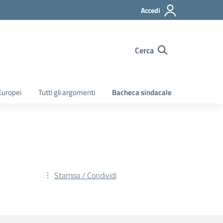
Accedi
Cerca
Europei
Tutti gli argomenti
Bacheca sindacale
Stampa / Condividi