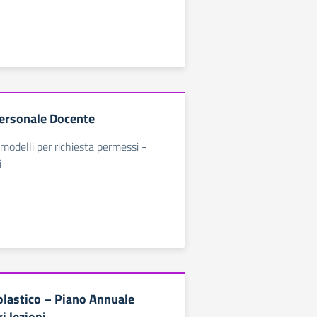
ersonale Docente
modelli per richiesta permessi -
i
olastico – Piano Annuale
i lezioni