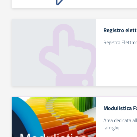
Registro elet
Registro Elettro
Modulistica F
Area dedicata all
famiglie