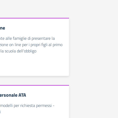
ine
nte alle famiglie di presentare la
one on line per i propri figli al primo
la scuola dell'obbligo
ersonale ATA
modelli per richiesta permessi -
i