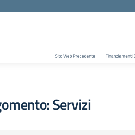
la scuola
Sito Web Precedente
Finanziamenti 
omento: Servizi