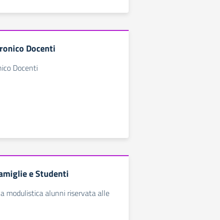
tronico Docenti
nico Docenti
amiglie e Studenti
a modulistica alunni riservata alle