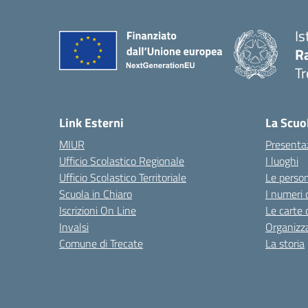
Is
R
Tr
— 
Link Esterni
La Scuo
MIUR
Presenta
Ufficio Scolastico Regionale
I luoghi
Ufficio Scolastico Territoriale
Le perso
Scuola in Chiaro
I numeri 
Iscrizioni On Line
Le carte 
Invalsi
Organizz
Comune di Trecate
La storia