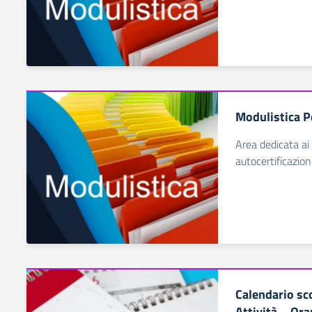
Modulistica P
Area dedicata ai 
autocertificazion
Calendario sc
Attività – Orar