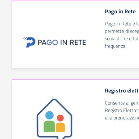
Pago in Rete
Pago in Rete è l
permette di sceg
scolastiche e tutt
frequenza
Registro elet
Consente ai genit
Registro Elettron
e la prenotazione