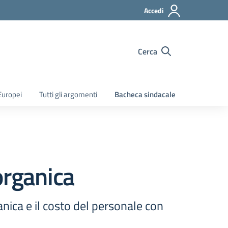
Accedi
Cerca
Europei
Tutti gli argomenti
Bacheca sindacale
organica
nica e il costo del personale con