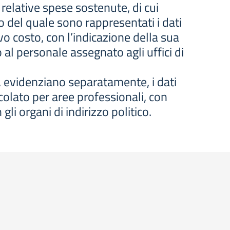
relative spese sostenute, di cui
o del quale sono rappresentati i dati
ivo costo, con l’indicazione della sua
o al personale assegnato agli uffici di
, evidenziano separatamente, i dati
colato per aree professionali, con
li organi di indirizzo politico.