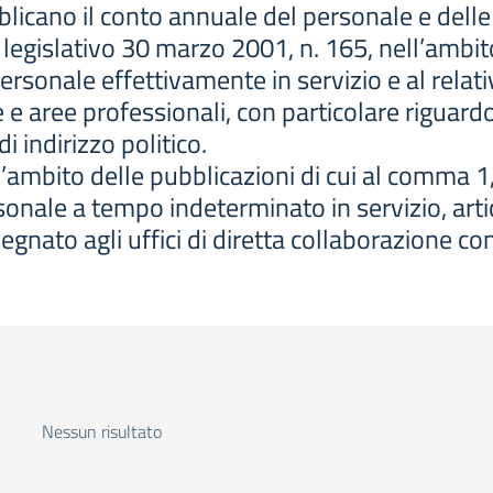
licano il conto annuale del personale e delle 
 legislativo 30 marzo 2001, n. 165, nell’ambit
personale effettivamente in servizio e al relat
e e aree professionali, con particolare riguard
i indirizzo politico.
l’ambito delle pubblicazioni di cui al comma 1
sonale a tempo indeterminato in servizio, arti
gnato agli uffici di diretta collaborazione con g
Nessun risultato