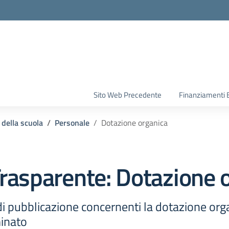
la scuola
Sito Web Precedente
Finanziamenti 
 della scuola
Personale
Dotazione organica
rasparente:
Dotazione 
i pubblicazione concernenti la dotazione orga
minato