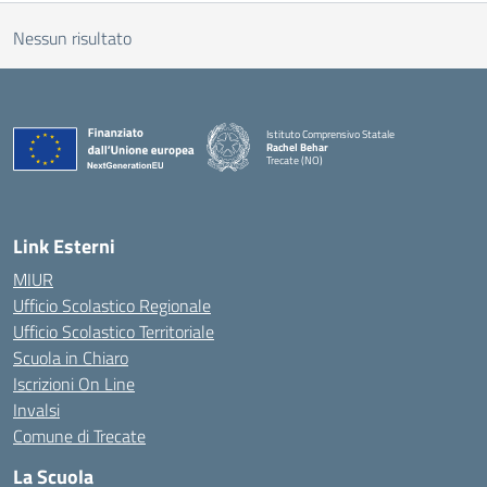
Nessun risultato
Istituto Comprensivo Statale
Rachel Behar
Trecate (NO)
— Visita la pagina iniziale della scuola
Link Esterni
MIUR
Ufficio Scolastico Regionale
Ufficio Scolastico Territoriale
Scuola in Chiaro
Iscrizioni On Line
Invalsi
Comune di Trecate
La Scuola