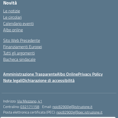
Novità
Le notizie
Le circolari
Calendario eventi
Albo online
Sito Web Precedente
Finanziamenti Europei
Tutti gli argomenti
Bacheca sindacale
Amministrazione Trasparente
Albo Online
Privacy Policy
Note legali
Dichiarazione di accessibilità
Indirizzo:
Via Mezzano, 41
Centralino:
032171158
Email:
noic82900g@istruzione.it
Posta elettronica certificata (PEC):
noic82900g@pec.istruzione.it