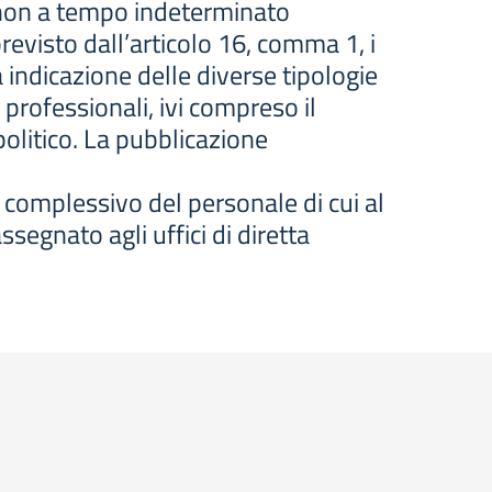
e non a tempo indeterminato
evisto dall’articolo 16, comma 1, i
 indicazione delle diverse tipologie
 professionali, ivi compreso il
politico. La pubblicazione
 complessivo del personale di cui al
segnato agli uffici di diretta