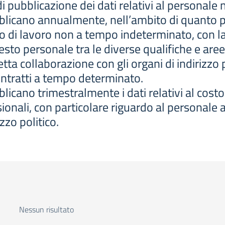
i pubblicazione dei dati relativi al personal
licano annualmente, nell’ambito di quanto pr
to di lavoro non a tempo indeterminato, con la
esto personale tra le diverse qualifiche e aree
etta collaborazione con gli organi di indirizzo 
contratti a tempo determinato.
icano trimestralmente i dati relativi al costo
onali, con particolare riguardo al personale as
zzo politico.
Nessun risultato