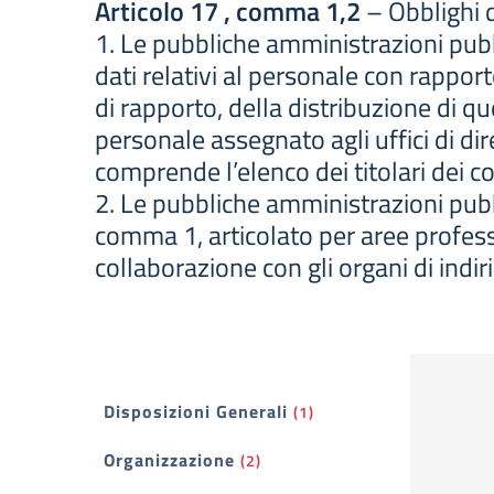
Articolo 17 , comma 1,2
– Obblighi d
1. Le pubbliche amministrazioni pubb
dati relativi al personale con rappor
di rapporto, della distribuzione di qu
personale assegnato agli uffici di dir
comprende l’elenco dei titolari dei 
2. Le pubbliche amministrazioni pubbl
comma 1, articolato per aree professi
collaborazione con gli organi di indiri
Filtri
Disposizioni Generali
(1)
Organizzazione
(2)