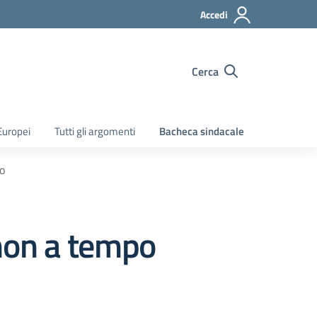
Accedi
Cerca
Europei
Tutti gli argomenti
Bacheca sindacale
o
non a tempo