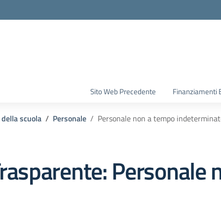
la scuola
Sito Web Precedente
Finanziamenti 
 della scuola
Personale
Personale non a tempo indeterminat
rasparente:
Personale 