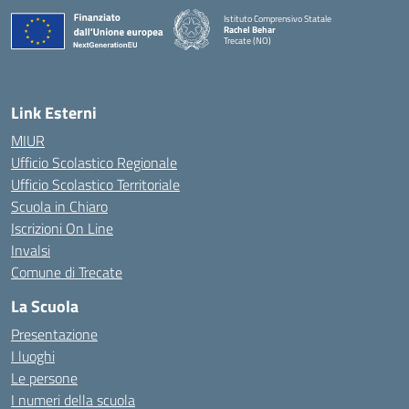
Istituto Comprensivo Statale
Rachel Behar
Trecate (NO)
— Visita la pagina iniziale della scuola
Link Esterni
MIUR
Ufficio Scolastico Regionale
Ufficio Scolastico Territoriale
Scuola in Chiaro
Iscrizioni On Line
Invalsi
Comune di Trecate
La Scuola
Presentazione
I luoghi
Le persone
I numeri della scuola