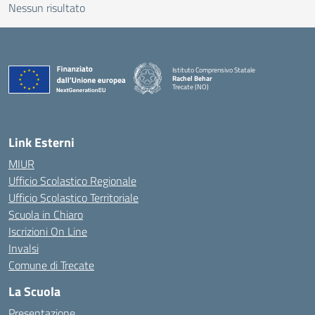
Nessun risultato
Istituto Comprensivo Statale
Rachel Behar
Trecate (NO)
— Visita la pagina iniziale della scuola
Link Esterni
MIUR
Ufficio Scolastico Regionale
Ufficio Scolastico Territoriale
Scuola in Chiaro
Iscrizioni On Line
Invalsi
Comune di Trecate
La Scuola
Presentazione