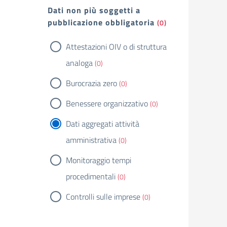
Dati non più soggetti a
pubblicazione obbligatoria
(0)
Attestazioni OIV o di struttura
analoga
(0)
Burocrazia zero
(0)
Benessere organizzativo
(0)
Dati aggregati attività
amministrativa
(0)
Monitoraggio tempi
procedimentali
(0)
Controlli sulle imprese
(0)