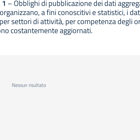
 1
– Obblighi di pubblicazione dei dati aggregat
anizzano, a fini conoscitivi e statistici, i dati 
r settori di attività, per competenza degli orga
gono costantemente aggiornati.
Nessun risultato