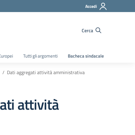
Accedi
Cerca
Europei
Tutti gli argomenti
Bacheca sindacale
Dati aggregati attività amministrativa
ti attività