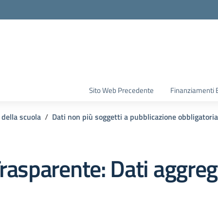
la scuola
Sito Web Precedente
Finanziamenti 
 della scuola
Dati non più soggetti a pubblicazione obbligatoria
rasparente:
Dati aggrega