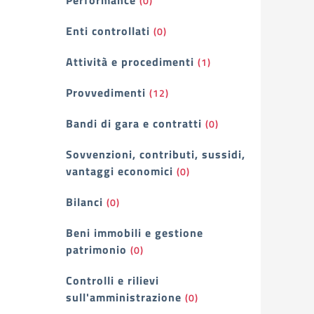
Performance
(0)
Enti controllati
(0)
Attività e procedimenti
(1)
Provvedimenti
(12)
Bandi di gara e contratti
(0)
Sovvenzioni, contributi, sussidi,
vantaggi economici
(0)
Bilanci
(0)
Beni immobili e gestione
patrimonio
(0)
Controlli e rilievi
sull'amministrazione
(0)