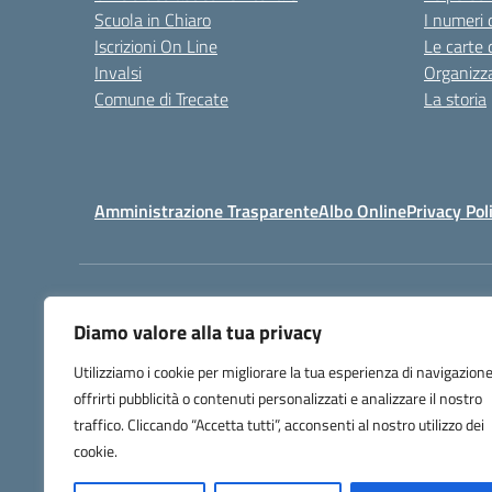
Scuola in Chiaro
I numeri 
Iscrizioni On Line
Le carte 
Invalsi
Organizz
Comune di Trecate
La storia
Amministrazione Trasparente
Albo Online
Privacy Pol
Centralino:
032171158
Diamo valore alla tua privacy
Utilizziamo i cookie per migliorare la tua esperienza di navigazione
offrirti pubblicità o contenuti personalizzati e analizzare il nostro
traffico. Cliccando “Accetta tutti”, acconsenti al nostro utilizzo dei
cookie.