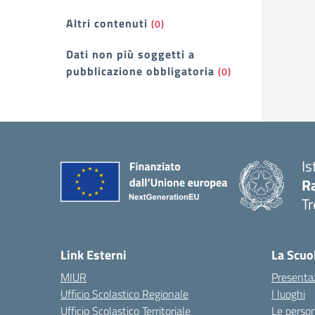
Altri contenuti
(0)
Dati non più soggetti a
pubblicazione obbligatoria
(0)
Is
R
Tr
— 
Link Esterni
La Scuo
MIUR
Presenta
Ufficio Scolastico Regionale
I luoghi
Ufficio Scolastico Territoriale
Le perso