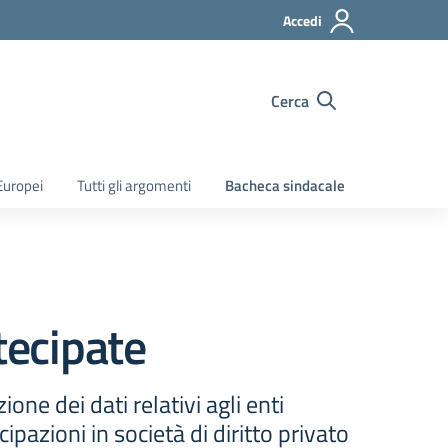
Accedi
Cerca
Europei
Tutti gli argomenti
Bacheca sindacale
tecipate
one dei dati relativi agli enti
cipazioni in società di diritto privato