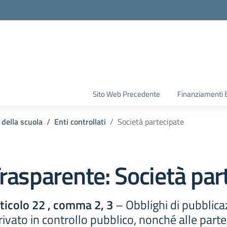
la scuola
Sito Web Precedente
Finanziamenti 
 della scuola
Enti controllati
Società partecipate
rasparente:
Società par
rticolo 22 , comma 2, 3
– Obblighi di pubblicazi
o privato in controllo pubblico, nonché alle parte