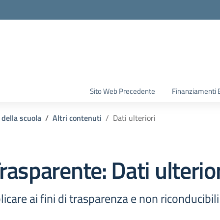
la scuola
Sito Web Precedente
Finanziamenti 
 della scuola
Altri contenuti
Dati ulteriori
rasparente:
Dati ulterio
icare ai fini di trasparenza e non riconducibil