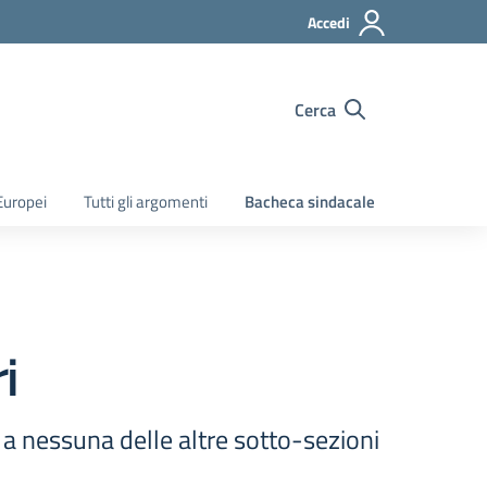
Accedi
Cerca
Europei
Tutti gli argomenti
Bacheca sindacale
ri
i a nessuna delle altre sotto-sezioni