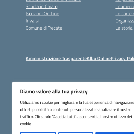
Scuola in Chiaro
I numeri 
Iscrizioni On Line
Le carte 
Invalsi
Organizz
Comune di Trecate
La storia
Amministrazione Trasparente
Albo Online
Privacy Pol
Centralino:
032171158
Diamo valore alla tua privacy
Utilizziamo i cookie per migliorare la tua esperienza di navigazione
offrirti pubblicità o contenuti personalizzati e analizzare il nostro
traffico. Cliccando “Accetta tutti”, acconsenti al nostro utilizzo dei
cookie.