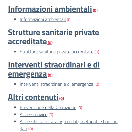
Informazioni ambientali
(0)
Informazioni ambientali
(0)
Strutture sanitarie private
accreditate
(0)
Strutture sanitarie private accreditate
(0)
Interventi straordinari e di
emergenza
(0)
Interventi straordinari e di emergenza
(0)
Altri contenuti
(0)
Prevenzione della Corruzione
(0)
Accesso civico
(0)
Accessibilità e Catalogo di dati, metadati e banche
dati
(0)