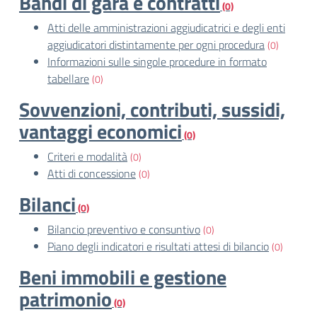
Bandi di gara e contratti
(0)
Atti delle amministrazioni aggiudicatrici e degli enti
aggiudicatori distintamente per ogni procedura
(0)
Informazioni sulle singole procedure in formato
tabellare
(0)
Sovvenzioni, contributi, sussidi,
vantaggi economici
(0)
Criteri e modalità
(0)
Atti di concessione
(0)
Bilanci
(0)
Bilancio preventivo e consuntivo
(0)
Piano degli indicatori e risultati attesi di bilancio
(0)
Beni immobili e gestione
patrimonio
(0)