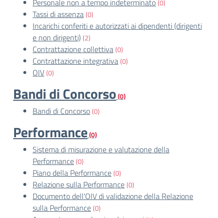
Personale non a tempo indeterminato
(0)
Tassi di assenza
(0)
Incarichi conferiti e autorizzati ai dipendenti (dirigenti
e non dirigenti)
(2)
Contrattazione collettiva
(0)
Contrattazione integrativa
(0)
OIV
(0)
Bandi di Concorso
(0)
Bandi di Concorso
(0)
Performance
(0)
Sistema di misurazione e valutazione della
Performance
(0)
Piano della Performance
(0)
Relazione sulla Performance
(0)
Documento dell'OIV di validazione della Relazione
sulla Performance
(0)