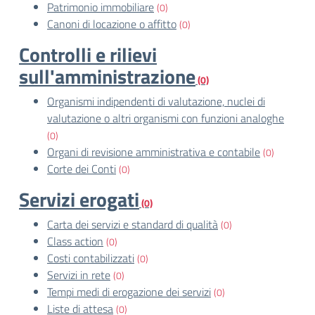
Patrimonio immobiliare
(0)
Canoni di locazione o affitto
(0)
Controlli e rilievi
sull'amministrazione
(0)
Organismi indipendenti di valutazione, nuclei di
valutazione o altri organismi con funzioni analoghe
(0)
Organi di revisione amministrativa e contabile
(0)
Corte dei Conti
(0)
Servizi erogati
(0)
Carta dei servizi e standard di qualità
(0)
Class action
(0)
Costi contabilizzati
(0)
Servizi in rete
(0)
Tempi medi di erogazione dei servizi
(0)
Liste di attesa
(0)