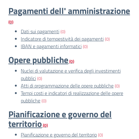
Pagamenti dell' amministrazione
(0)
Dati sui pagamenti
(0)
Indicatore di tempestività dei pagamenti
(0)
IBAN e pagamenti informatici
(0)
Opere pubbliche
(0)
Nuclei di valutazione e verifica degli investimenti
pubblici
(0)
Atti di programmazione delle opere pubbliche
(0)
Tempi costi e indicatori di realizzazione delle opere
pubbliche
(0)
Pianificazione e governo del
territorio
(0)
Pianificazione e governo del territorio
(0)