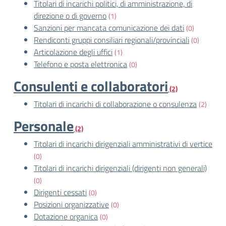
Titolari di incarichi politici, di amministrazione, di
direzione o di governo
(1)
Sanzioni per mancata comunicazione dei dati
(0)
Rendiconti gruppi consiliari regionali/provinciali
(0)
Articolazione degli uffici
(1)
Telefono e posta elettronica
(0)
Consulenti e collaboratori
(2)
Titolari di incarichi di collaborazione o consulenza
(2)
Personale
(2)
Titolari di incarichi dirigenziali amministrativi di vertice
(0)
Titolari di incarichi dirigenziali (dirigenti non generali)
(0)
Dirigenti cessati
(0)
Posizioni organizzative
(0)
Dotazione organica
(0)