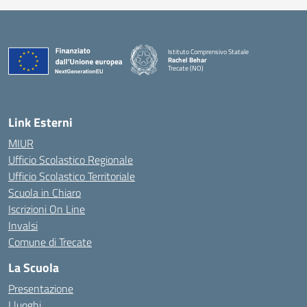
Istituto Comprensivo Statale
Rachel Behar
Trecate (NO)
— Visita la pagina iniziale della scuola
Link Esterni
MIUR
Ufficio Scolastico Regionale
Ufficio Scolastico Territoriale
Scuola in Chiaro
Iscrizioni On Line
Invalsi
Comune di Trecate
La Scuola
Presentazione
I luoghi