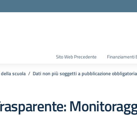
la scuola
Sito Web Precedente
Finanziamenti 
 della scuola
Dati non più soggetti a pubblicazione obbligatoria
rasparente:
Monitoragg