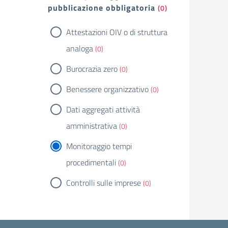
pubblicazione obbligatoria
(0)
Attestazioni OIV o di struttura
analoga
(0)
Burocrazia zero
(0)
Benessere organizzativo
(0)
Dati aggregati attività
amministrativa
(0)
Monitoraggio tempi
procedimentali
(0)
Controlli sulle imprese
(0)