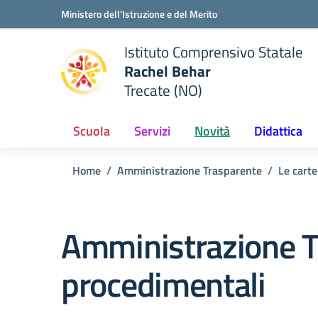
Vai ai contenuti
Vai al menu di navigazione
Vai al footer
Ministero dell'Istruzione e del Merito
Istituto Comprensivo Statale
Rachel Behar
Trecate (NO)
 della scuola
— Visita la pagina iniziale del
Scuola
Servizi
Novità
Didattica
Home
Amministrazione Trasparente
Le carte
Amministrazione T
procedimentali