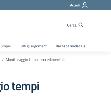
Accedi
Cerca
Europei
Tutti gli argomenti
Bacheca sindacale
Monitoraggio tempi procedimentali
io tempi