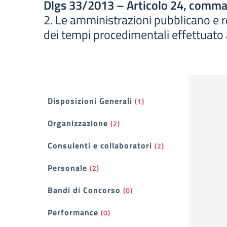
Dlgs 33/2013 – Articolo 24, comma
2. Le amministrazioni pubblicano e re
dei tempi procedimentali effettuato 
Filtri
Disposizioni Generali
(1)
Organizzazione
(2)
Consulenti e collaboratori
(2)
Personale
(2)
Bandi di Concorso
(0)
Performance
(0)