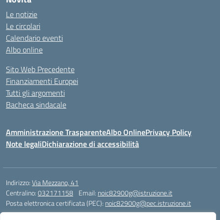
Le notizie
Le circolari
Calendario eventi
Albo online
Sito Web Precedente
Finanziamenti Europei
Tutti gli argomenti
Bacheca sindacale
Amministrazione Trasparente
Albo Online
Privacy Policy
Note legali
Dichiarazione di accessibilità
Indirizzo:
Via Mezzano, 41
Centralino:
032171158
Email:
noic82900g@istruzione.it
Posta elettronica certificata (PEC):
noic82900g@pec.istruzione.it