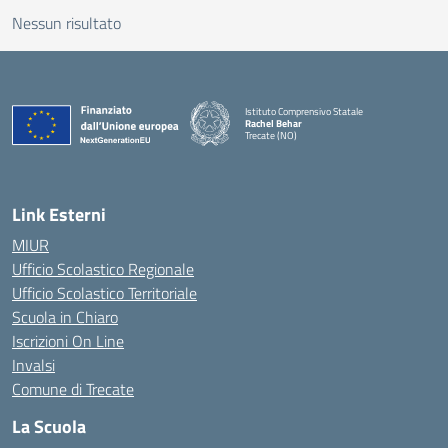
Nessun risultato
Istituto Comprensivo Statale
Rachel Behar
Trecate (NO)
— Visita la pagina iniziale della scuola
Link Esterni
MIUR
Ufficio Scolastico Regionale
Ufficio Scolastico Territoriale
Scuola in Chiaro
Iscrizioni On Line
Invalsi
Comune di Trecate
La Scuola