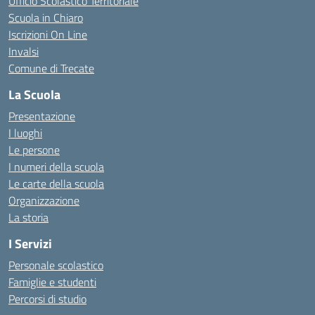
Ufficio Scolastico Territoriale
Scuola in Chiaro
Iscrizioni On Line
Invalsi
Comune di Trecate
La Scuola
Presentazione
I luoghi
Le persone
I numeri della scuola
Le carte della scuola
Organizzazione
La storia
I Servizi
Personale scolastico
Famiglie e studenti
Percorsi di studio