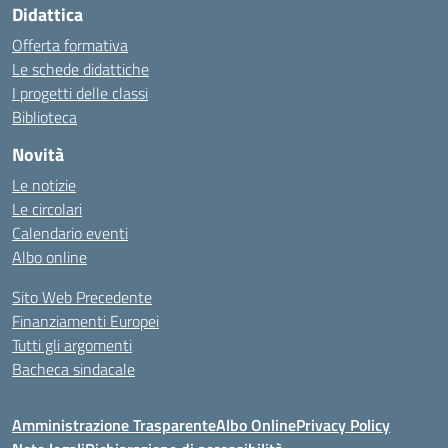
Didattica
Offerta formativa
Le schede didattiche
I progetti delle classi
Biblioteca
Novità
Le notizie
Le circolari
Calendario eventi
Albo online
Sito Web Precedente
Finanziamenti Europei
Tutti gli argomenti
Bacheca sindacale
Amministrazione Trasparente
Albo Online
Privacy Policy