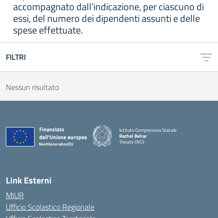
accompagnato dall’indicazione, per ciascuno di
essi, del numero dei dipendenti assunti e delle
spese effettuate.
FILTRI
Nessun risultato
Istituto Comprensivo Statale
Rachel Behar
Trecate (NO)
— Visita la pagina iniziale della scuola
Link Esterni
MIUR
Ufficio Scolastico Regionale