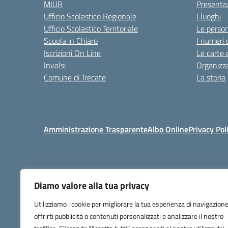
MIUR
Presenta
Ufficio Scolastico Regionale
I luoghi
Ufficio Scolastico Territoriale
Le perso
Scuola in Chiaro
I numeri 
Iscrizioni On Line
Le carte 
Invalsi
Organizz
Comune di Trecate
La storia
Amministrazione Trasparente
Albo Online
Privacy Pol
Centralino:
032171158
Diamo valore alla tua privacy
Utilizziamo i cookie per migliorare la tua esperienza di navigazione
offrirti pubblicità o contenuti personalizzati e analizzare il nostro