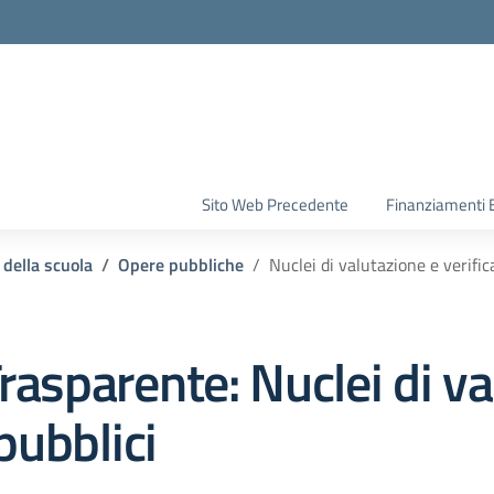
la scuola
Sito Web Precedente
Finanziamenti 
 della scuola
Opere pubbliche
Nuclei di valutazione e verific
rasparente:
Nuclei di va
pubblici