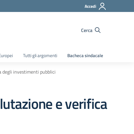
Accedi
Cerca
Europei
Tutti gli argomenti
Bacheca sindacale
a degli investimenti pubblici
lutazione e verifica