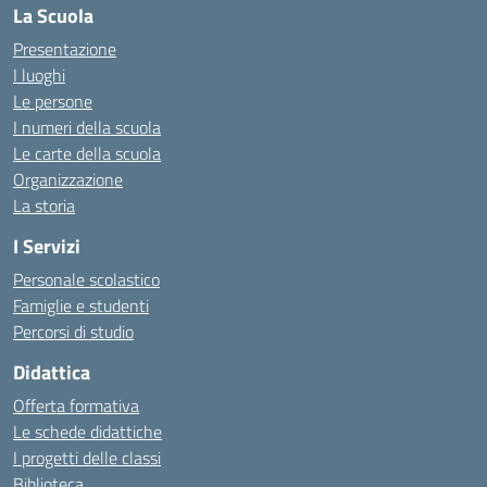
La Scuola
Presentazione
I luoghi
Le persone
I numeri della scuola
Le carte della scuola
Organizzazione
La storia
I Servizi
Personale scolastico
Famiglie e studenti
Percorsi di studio
Didattica
Offerta formativa
Le schede didattiche
I progetti delle classi
Biblioteca