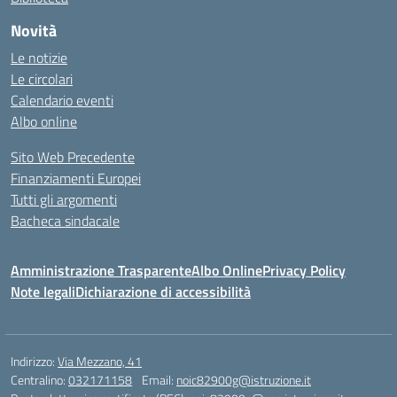
Novità
Le notizie
Le circolari
Calendario eventi
Albo online
Sito Web Precedente
Finanziamenti Europei
Tutti gli argomenti
Bacheca sindacale
Amministrazione Trasparente
Albo Online
Privacy Policy
Note legali
Dichiarazione di accessibilità
Indirizzo:
Via Mezzano, 41
Centralino:
032171158
Email:
noic82900g@istruzione.it