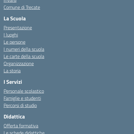
Invalsi
Comune di Trecate
La Scuola
Presentazione
I luoghi
Le persone
I numeri della scuola
Le carte della scuola
Organizzazione
La storia
I Servizi
Personale scolastico
Famiglie e studenti
Percorsi di studio
Didattica
Offerta formativa
Le schede didattiche