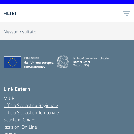
FILTRI
Nessun risultato
Istituto Comprensivo Statale
Rachel Behar
Trecate (NO)
— Visita la pagina iniziale della scuola
Link Esterni
MIUR
Ufficio Scolastico Regionale
Ufficio Scolastico Territoriale
Scuola in Chiaro
Iscrizioni On Line