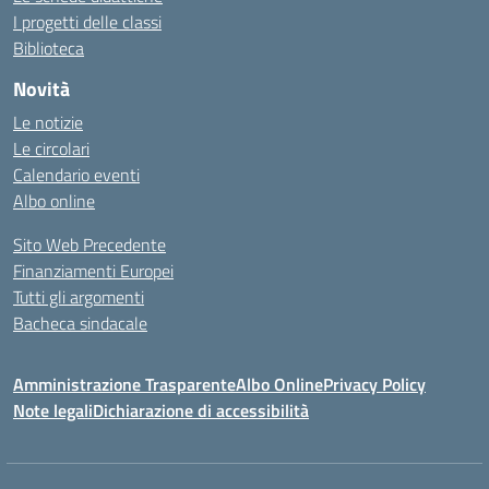
I progetti delle classi
Biblioteca
Novità
Le notizie
Le circolari
Calendario eventi
Albo online
Sito Web Precedente
Finanziamenti Europei
Tutti gli argomenti
Bacheca sindacale
Amministrazione Trasparente
Albo Online
Privacy Policy
Note legali
Dichiarazione di accessibilità