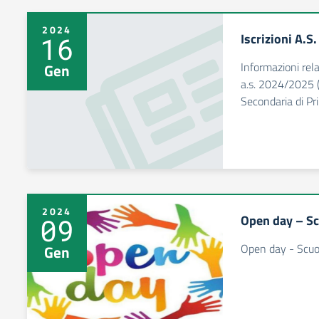
2024
Iscrizioni A.S
16
Informazioni rela
Gen
a.s. 2024/2025 (
Secondaria di Pr
2024
Open day – Sc
09
Open day - Scuol
Gen