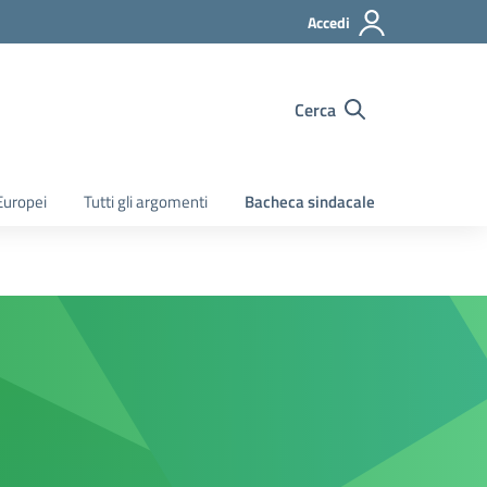
Accedi
Cerca
Europei
Tutti gli argomenti
Bacheca sindacale