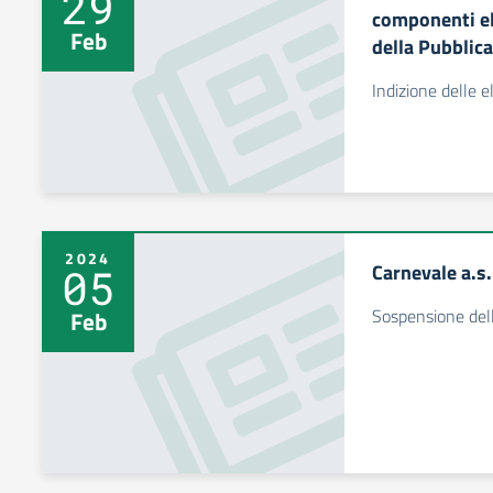
29
componenti el
Feb
della Pubblica
Indizione delle e
2024
Carnevale a.s
05
Sospensione dell
Feb