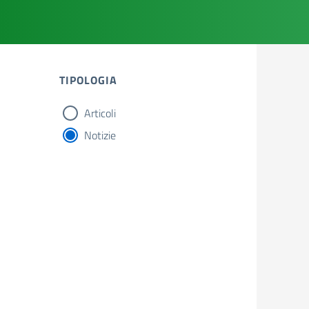
TIPOLOGIA
Articoli
tipologia di articoli
Notizie