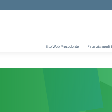
la scuola
Sito Web Precedente
Finanziamenti 