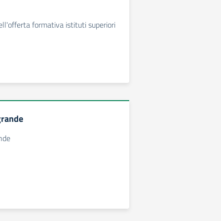
l'offerta formativa istituti superiori
 grande
ande