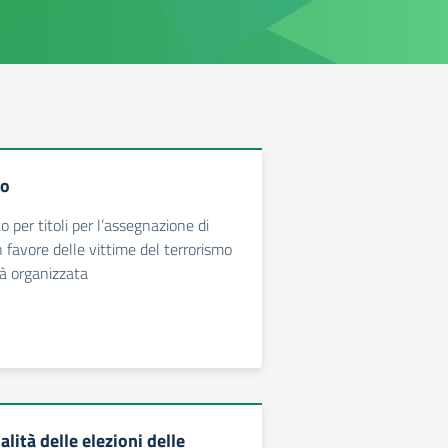
io
 per titoli per l’assegnazione di
n favore delle vittime del terrorismo
tà organizzata
lità delle elezioni delle