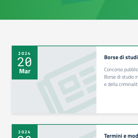
2024
Borse di stud
20
Concorso pubblico
Mar
Borse di studio i
e della criminali
2024
Termini e moda