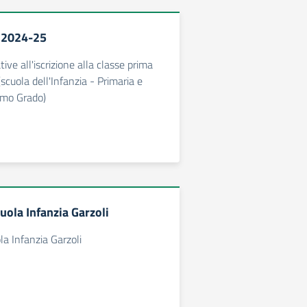
. 2024-25
tive all'iscrizione alla classe prima
scuola dell'Infanzia - Primaria e
imo Grado)
uola Infanzia Garzoli
a Infanzia Garzoli