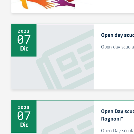
2023
Open day scuo
07
Open day scuola 
Dic
2023
Open Day scuo
07
Rognoni”
Dic
Open Day scuola