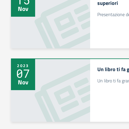
superiori
Nov
Presentazione del
2023
Un libro ti fa
07
Un libro ti fa gr
Nov