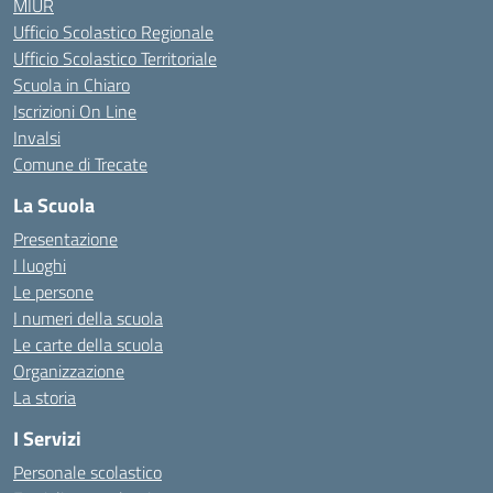
MIUR
Ufficio Scolastico Regionale
Ufficio Scolastico Territoriale
Scuola in Chiaro
Iscrizioni On Line
Invalsi
Comune di Trecate
La Scuola
Presentazione
I luoghi
Le persone
I numeri della scuola
Le carte della scuola
Organizzazione
La storia
I Servizi
Personale scolastico