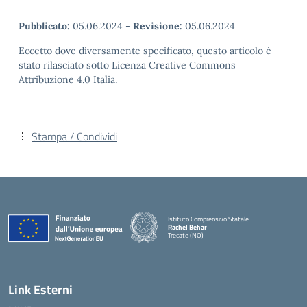
Pubblicato:
05.06.2024
-
Revisione:
05.06.2024
Eccetto dove diversamente specificato, questo articolo è
stato rilasciato sotto Licenza Creative Commons
Attribuzione 4.0 Italia.
Stampa / Condividi
Istituto Comprensivo Statale
Rachel Behar
Trecate (NO)
— Visita la pagina iniziale della scuola
Link Esterni