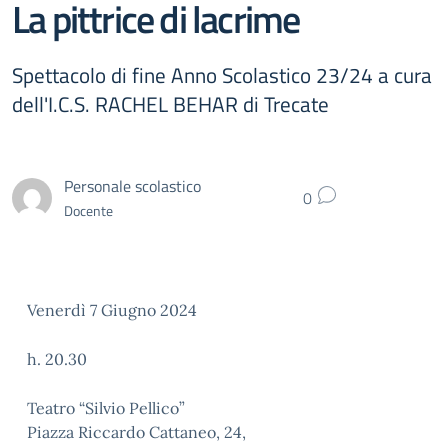
La pittrice di lacrime
Spettacolo di fine Anno Scolastico 23/24 a cura
dell'I.C.S. RACHEL BEHAR di Trecate
Personale scolastico
0
Docente
Venerdì 7 Giugno 2024
h. 20.30
Teatro “Silvio Pellico”
Piazza Riccardo Cattaneo, 24,