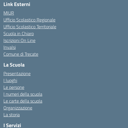
Link Esterni
MIUR
Ufficio Scolastico Regionale
Ufficio Scolastico Territoriale
Scuola in Chiaro
Iscrizioni On Line
Invalsi
Comune di Trecate
La Scuola
Presentazione
I luoghi
Le persone
I numeri della scuola
Le carte della scuola
Organizzazione
La storia
I Servizi