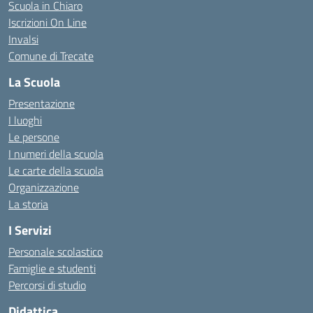
Scuola in Chiaro
Iscrizioni On Line
Invalsi
Comune di Trecate
La Scuola
Presentazione
I luoghi
Le persone
I numeri della scuola
Le carte della scuola
Organizzazione
La storia
I Servizi
Personale scolastico
Famiglie e studenti
Percorsi di studio
Didattica