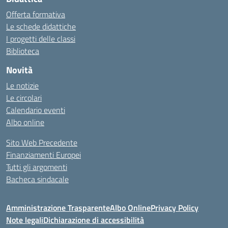
Offerta formativa
Le schede didattiche
I progetti delle classi
Biblioteca
Novità
Le notizie
Le circolari
Calendario eventi
Albo online
Sito Web Precedente
Finanziamenti Europei
Tutti gli argomenti
Bacheca sindacale
Amministrazione Trasparente
Albo Online
Privacy Policy
Note legali
Dichiarazione di accessibilità