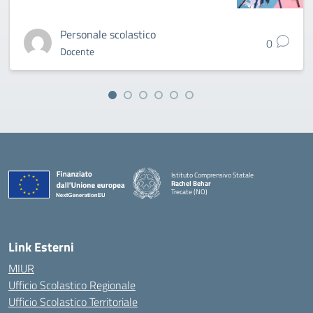
Personale scolastico
0
Docente
Istituto Comprensivo Statale
Rachel Behar
Trecate (NO)
— Visita la pagina iniziale della scuola
Link Esterni
MIUR
Ufficio Scolastico Regionale
Ufficio Scolastico Territoriale