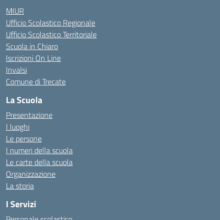
MIUR
Ufficio Scolastico Regionale
Ufficio Scolastico Territoriale
Scuola in Chiaro
Iscrizioni On Line
Invalsi
Comune di Trecate
La Scuola
Presentazione
I luoghi
Le persone
I numeri della scuola
Le carte della scuola
Organizzazione
La storia
I Servizi
Personale scolastico