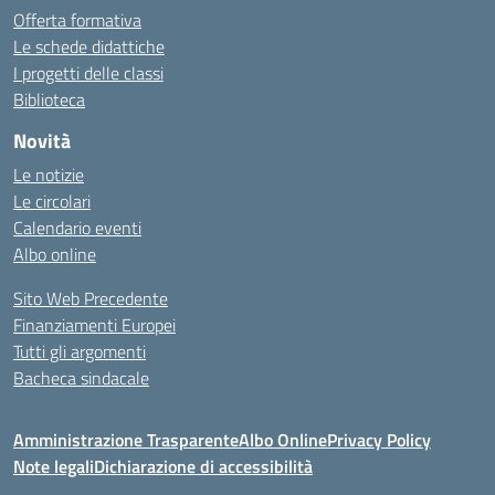
Offerta formativa
Le schede didattiche
I progetti delle classi
Biblioteca
Novità
Le notizie
Le circolari
Calendario eventi
Albo online
Sito Web Precedente
Finanziamenti Europei
Tutti gli argomenti
Bacheca sindacale
Amministrazione Trasparente
Albo Online
Privacy Policy
Note legali
Dichiarazione di accessibilità