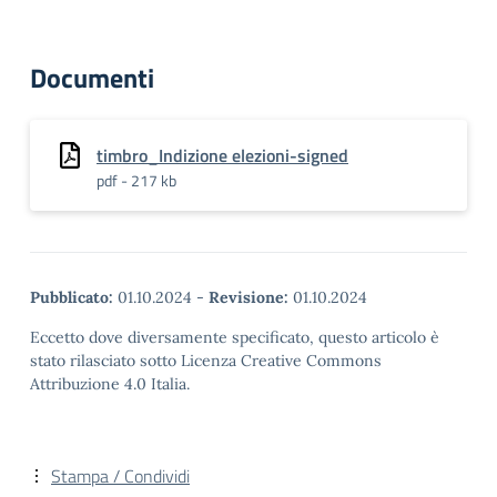
Documenti
timbro_Indizione elezioni-signed
pdf - 217 kb
Pubblicato:
01.10.2024
-
Revisione:
01.10.2024
Eccetto dove diversamente specificato, questo articolo è
stato rilasciato sotto Licenza Creative Commons
Attribuzione 4.0 Italia.
Stampa / Condividi