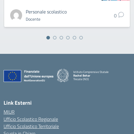
Personale scolastico
0
Docente
Istituto Comprensivo Statale
Rachel Behar
Trecate (NO)
— Visita la pagina iniziale della scuola
Link Esterni
MIUR
Ufficio Scolastico Regionale
Ufficio Scolastico Territoriale
Scuola in Chiaro