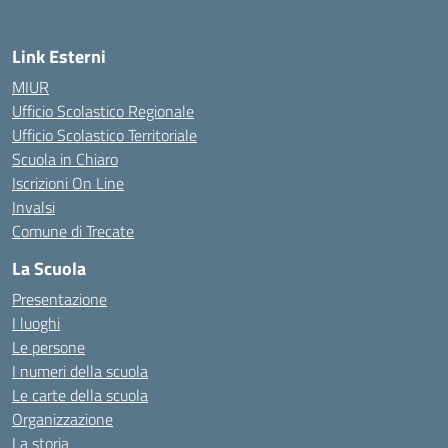
Link Esterni
MIUR
Ufficio Scolastico Regionale
Ufficio Scolastico Territoriale
Scuola in Chiaro
Iscrizioni On Line
Invalsi
Comune di Trecate
La Scuola
Presentazione
I luoghi
Le persone
I numeri della scuola
Le carte della scuola
Organizzazione
La storia