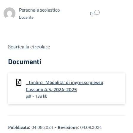
Personale scolastico
0
Docente
Scarica la circolare
Documenti
_timbro_Modalita' di ingresso plesso
Cassano A.S. 2024-2025
pdf - 138 kb
Pubblicato:
04.09.2024
-
Revisione:
04.09.2024