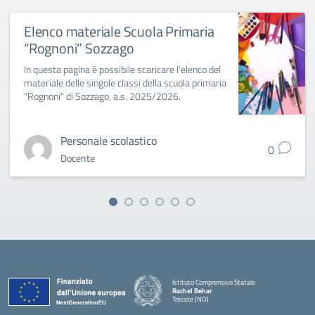
Elenco materiale Scuola Primaria
“Rognoni” Sozzago
In questa pagina è possibile scaricare l'elenco del
materiale delle singole classi della scuola primaria
"Rognoni" di Sozzago, a.s. 2025/2026.
Personale scolastico
0
Docente
Istituto Comprensivo Statale
Rachel Behar
Trecate (NO)
— Visita la pagina iniziale della scuola