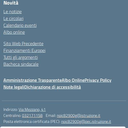
Novità
Le notizie
Le circolari
Calendario eventi
Albo online
Sito Web Precedente
Finanziamenti Europei
Tutti gli argomenti
Bacheca sindacale
Amministrazione Trasparente
Albo Online
Privacy Policy
Note legali
Dichiarazione di accessibilità
Indirizzo:
Via Mezzano, 41
Centralino:
032171158
Email:
noic82900g@istruzione.it
Posta elettronica certificata (PEC):
noic82900g@pec.istruzione.it