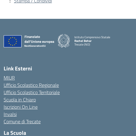
Stampa / Condividi
Istituto Comprensivo Statale
Rachel Behar
Trecate (NO)
— Visita la pagina iniziale della scuola
Link Esterni
MIUR
Ufficio Scolastico Regionale
Ufficio Scolastico Territoriale
Scuola in Chiaro
Iscrizioni On Line
Invalsi
Comune di Trecate
La Scuola