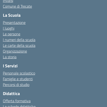
Invalsi
Comune di Trecate
La Scuola
Presentazione
I luoghi
Le persone
I numeri della scuola
Le carte della scuola
Organizzazione
La storia
I Servizi
Personale scolastico
Famiglie e studenti
Percorsi di studio
Didattica
Offerta formativa
Le schede didattiche