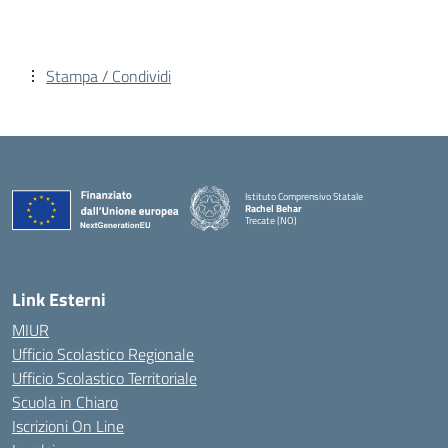
Stampa / Condividi
Istituto Comprensivo Statale
Rachel Behar
Trecate (NO)
— Visita la pagina iniziale della scuola
Link Esterni
MIUR
Ufficio Scolastico Regionale
Ufficio Scolastico Territoriale
Scuola in Chiaro
Iscrizioni On Line