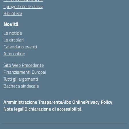
I progetti delle classi
Biblioteca
Novità
Le notizie
Le circolari
Calendario eventi
Albo online
Sito Web Precedente
Finanziamenti Europei
Tutti gli argomenti
Bacheca sindacale
Amministrazione Trasparente
Albo Online
Privacy Policy
Note legali
Dichiarazione di accessibilità