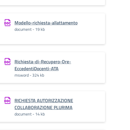
Modello-richiesta-allattamento
document - 19 kb
Richiesta-di-Recupero-Ore-
EccedentiDocenti-ATA
msword - 324 kb
RICHIESTA AUTORIZZAZIONE
COLLABORAZIONE PLURIMA
document - 14 kb