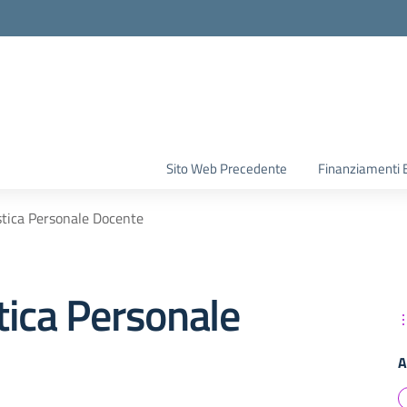
la scuola
Sito Web Precedente
Finanziamenti 
tica Personale Docente
tica Personale
A