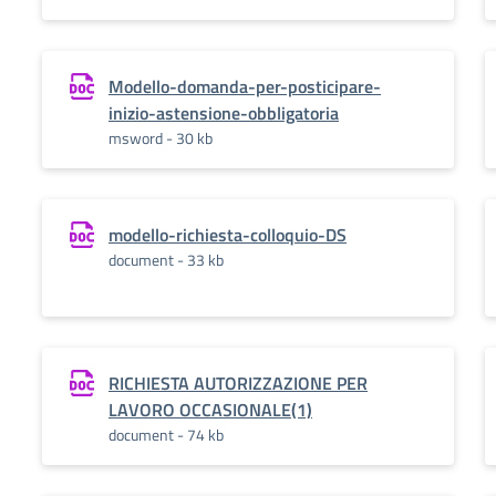
Modello-domanda-per-posticipare-
inizio-astensione-obbligatoria
msword - 30 kb
modello-richiesta-colloquio-DS
document - 33 kb
RICHIESTA AUTORIZZAZIONE PER
LAVORO OCCASIONALE(1)
document - 74 kb