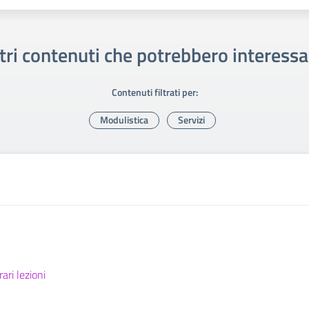
tri contenuti che potrebbero interessa
Contenuti filtrati per:
Modulistica
Servizi
ari lezioni