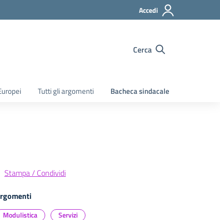
Accedi
Cerca
Europei
Tutti gli argomenti
Bacheca sindacale
Stampa / Condividi
rgomenti
Modulistica
Servizi