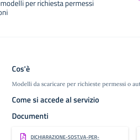
 modelli per richiesta permessi
oni
Cos'è
Modelli da scaricare per richieste permessi o aut
Come si accede al servizio
Documenti
DICHIARAZIONE-SOST.VA-PER-