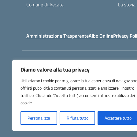
Comune di Trecate
La storia
Amministrazione Trasparente
Albo Online
Privacy Pol
Centralino:
032171158
Diamo valore alla tua privacy
Utilizziamo i cookie per migliorare la tua esperienza di navigazione
offrirti pubblicità o contenuti personalizzati e analizzare il nostro
traffico. Cliccando “Accetta tutti”, acconsenti al nostro utilizzo dei
cookie.
Personalizza
Rifiuta tutto
Accettare tutto