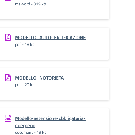
msword - 319 kb
MODELLO_AUTOCERTIFICAZIONE
pdf - 18 kb
MODELLO_NOTORIETA
pdf - 20 kb
Modello-astensione-obbligatoria-
puerperio
document - 19 kb