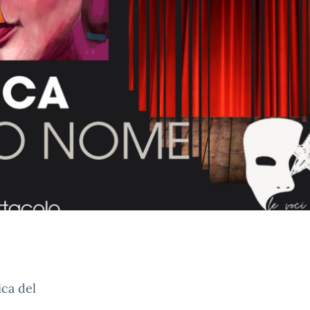
ica del