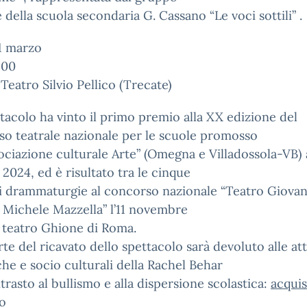
e della scuola secondaria G. Cassano “Le voci sottili” .
1 marzo
:00
Teatro Silvio Pellico (Trecate)
tacolo ha vinto il primo premio alla XX edizione del
o teatrale nazionale per le scuole promosso
ociazione culturale Arte” (Omegna e Villadossola-VB) 
2024, ed è risultato tra le cinque
i drammaturgie al concorso nazionale “Teatro Giova
Michele Mazzella” l’11 novembre
 teatro Ghione di Roma.
te del ricavato dello spettacolo sarà devoluto alle att
che e socio culturali della Rachel Behar
trasto al bullismo e alla dispersione scolastica:
acquis
to