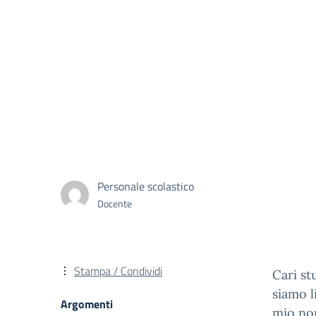
Personale scolastico
Docente
Stampa / Condividi
Cari st
siamo l
Argomenti
mio no