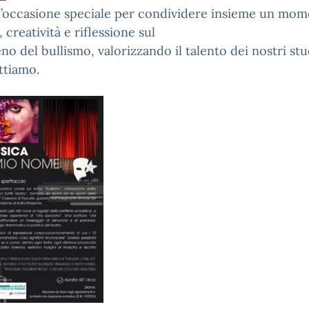
n’occasione speciale per condividere insieme un mom
, creatività e riflessione sul
o del bullismo, valorizzando il talento dei nostri stu
ttiamo.