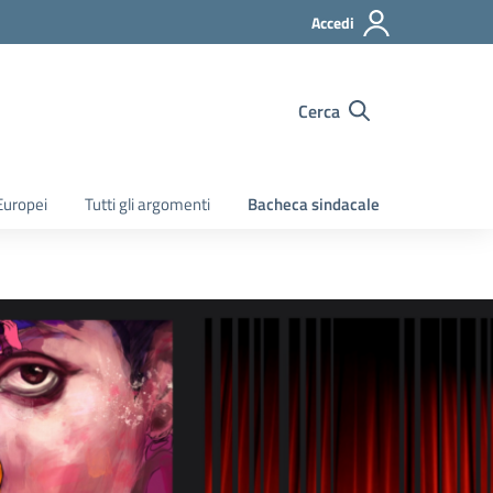
Accedi
Cerca
Europei
Tutti gli argomenti
Bacheca sindacale