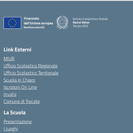
Istituto Comprensivo Statale
Rachel Behar
Trecate (NO)
— Visita la pagina iniziale della scuola
Link Esterni
MIUR
Ufficio Scolastico Regionale
Ufficio Scolastico Territoriale
Scuola in Chiaro
Iscrizioni On Line
Invalsi
Comune di Trecate
La Scuola
Presentazione
I luoghi