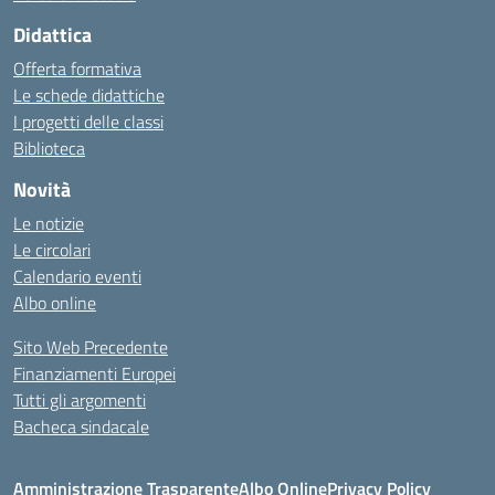
Didattica
Offerta formativa
Le schede didattiche
I progetti delle classi
Biblioteca
Novità
Le notizie
Le circolari
Calendario eventi
Albo online
Sito Web Precedente
Finanziamenti Europei
Tutti gli argomenti
Bacheca sindacale
Amministrazione Trasparente
Albo Online
Privacy Policy