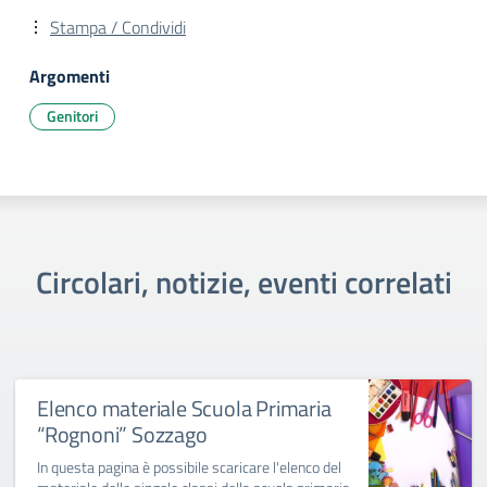
Stampa / Condividi
Argomenti
Genitori
Circolari, notizie, eventi correlati
Elenco materiale Scuola Primaria
“Rognoni” Sozzago
In questa pagina è possibile scaricare l'elenco del