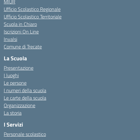
MIUR
Ufficio Scolastico Regionale
Ufficio Scolastico Territoriale
Scuola in Chiaro
Iscrizioni On Line
Invalsi
Comune di Trecate
La Scuola
Presentazione
I luoghi
Le persone
I numeri della scuola
Le carte della scuola
Organizzazione
La storia
I Servizi
Personale scolastico