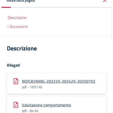
Indice della pagina
Descrizione
I Documenti
Descrizione
Allegati
NOIC82900G-202225-202425-20250702
pdf - 1957 kb
Valutazione comportamento
pdf - 84 kb