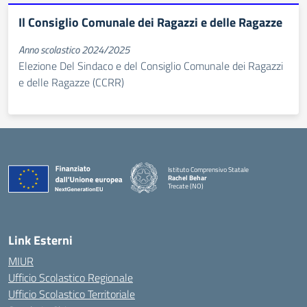
Il Consiglio Comunale dei Ragazzi e delle Ragazze
Anno scolastico 2024/2025
Elezione Del Sindaco e del Consiglio Comunale dei Ragazzi
e delle Ragazze (CCRR)
Istituto Comprensivo Statale
Rachel Behar
Trecate (NO)
— Visita la pagina iniziale della scuola
Link Esterni
MIUR
Ufficio Scolastico Regionale
Ufficio Scolastico Territoriale