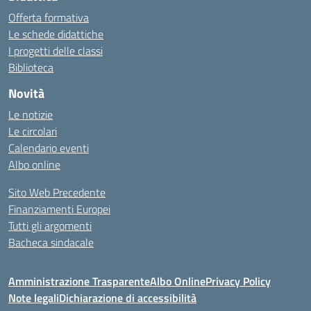
Offerta formativa
Le schede didattiche
I progetti delle classi
Biblioteca
Novità
Le notizie
Le circolari
Calendario eventi
Albo online
Sito Web Precedente
Finanziamenti Europei
Tutti gli argomenti
Bacheca sindacale
Amministrazione Trasparente
Albo Online
Privacy Policy
Note legali
Dichiarazione di accessibilità