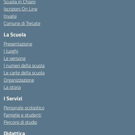
Scuola in Chiaro
Iscrizioni On Line
Invalsi
Comune di Trecate
La Scuola
Presentazione
I luoghi
Le persone
I numeri della scuola
Le carte della scuola
Organizzazione
La storia
I Servizi
Personale scolastico
Famiglie e studenti
Percorsi di studio
Didattica