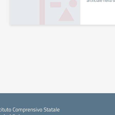
artificiale nella 
tituto Comprensivo Statale