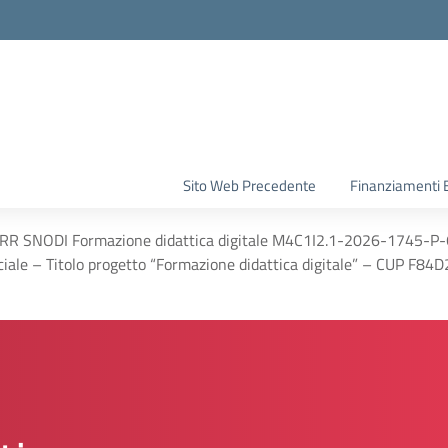
la scuola
Sito Web Precedente
Finanziamenti 
R SNODI Formazione didattica digitale M4C1I2.1-2026-1745-P-640
iciale – Titolo progetto “Formazione didattica digitale” – CUP F