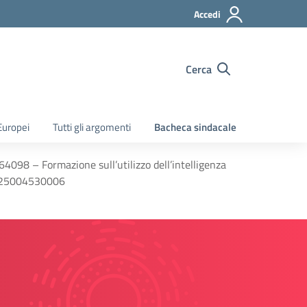
Accedi
Cerca
Europei
Tutti gli argomenti
Bacheca sindacale
98 – Formazione sull’utilizzo dell’intelligenza
84D25004530006