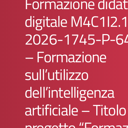
Formazione didat
digitale M4C1I2.
2026-1745-P-6
– Formazione
sull’utilizzo
dell’intelligenza
artificiale – Titolo
progetto “Formaz