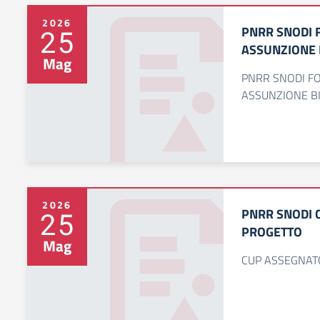
2026
PNRR SNODI 
25
ASSUNZIONE 
Mag
PNRR SNODI FO
ASSUNZIONE B
2026
PNRR SNODI 
25
PROGETTO
Mag
CUP ASSEGNAT