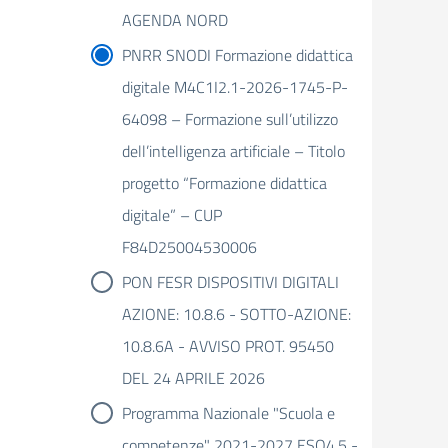
AGENDA NORD
PNRR SNODI Formazione didattica
digitale M4C1I2.1-2026-1745-P-
64098 – Formazione sull’utilizzo
dell’intelligenza artificiale – Titolo
progetto “Formazione didattica
digitale” – CUP
F84D25004530006
PON FESR DISPOSITIVI DIGITALI
AZIONE: 10.8.6 - SOTTO-AZIONE:
10.8.6A - AVVISO PROT. 95450
DEL 24 APRILE 2026
Programma Nazionale "Scuola e
competenze" 2021-2027 ESO4.5 -