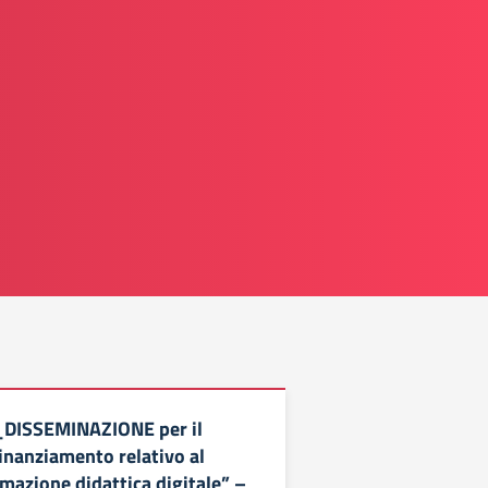
DISSEMINAZIONE per il
inanziamento relativo al
mazione didattica digitale” –