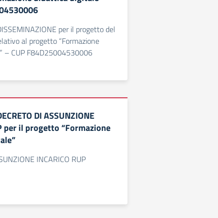
04530006
SSEMINAZIONE per il progetto del
lativo al progetto “Formazione
ale” – CUP F84D25004530006
DECRETO DI ASSUNZIONE
per il progetto “Formazione
tale”
SUNZIONE INCARICO RUP