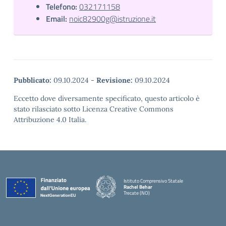
Telefono:
032171158
Email:
noic82900g@istruzione.it
Pubblicato:
09.10.2024
-
Revisione:
09.10.2024
Eccetto dove diversamente specificato, questo articolo è
stato rilasciato sotto Licenza Creative Commons
Attribuzione 4.0 Italia.
Istituto Comprensivo Statale
Rachel Behar
Trecate (NO)
— Visita la pagina iniziale della scuola