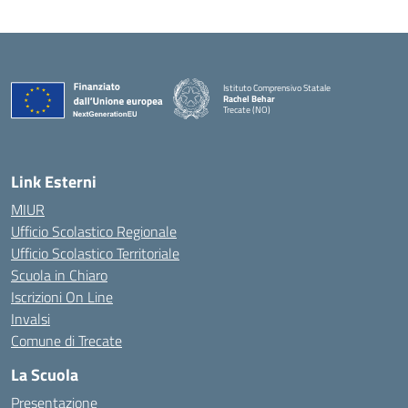
Istituto Comprensivo Statale
Rachel Behar
Trecate (NO)
— Visita la pagina iniziale della scuola
Link Esterni
MIUR
Ufficio Scolastico Regionale
Ufficio Scolastico Territoriale
Scuola in Chiaro
Iscrizioni On Line
Invalsi
Comune di Trecate
La Scuola
Presentazione