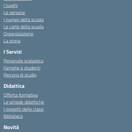
I luoghi
Le persone
I numeri della scuola
Le carte della scuola
Organizzazione
La storia
I Servizi
Personale scolastico
Famiglie e studenti
Percorsi di studio
Didattica
Offerta formativa
Le schede didattiche
I progetti delle classi
Biblioteca
Novità