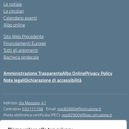
Le notizie
Le circolari
Calendario eventi
Albo online
Sito Web Precedente
Finanziamenti Europei
Tutti gli argomenti
Bacheca sindacale
Amministrazione Trasparente
Albo Online
Privacy Policy
Note legali
Dichiarazione di accessibilità
Indirizzo:
Via Mezzano, 41
Centralino:
032171158
Email:
noic82900g@istruzione.it
Posta elettronica certificata (PEC):
noic82900g@pec.istruzione.it
Codice fiscale: 94068640039