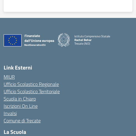
Istituto Comprensivo Statale
Rachel Behar
Trecate (NO)
— Visita la pagina iniziale della scuola
Link Esterni
MIUR
Ufficio Scolastico Regionale
Ufficio Scolastico Territoriale
Scuola in Chiaro
Iscrizioni On Line
Invalsi
Comune di Trecate
La Scuola