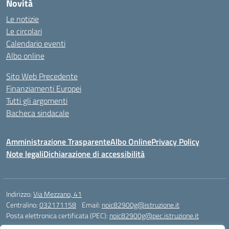
Novità
Le notizie
Le circolari
Calendario eventi
Albo online
Sito Web Precedente
Finanziamenti Europei
Tutti gli argomenti
Bacheca sindacale
Amministrazione Trasparente
Albo Online
Privacy Policy
Note legali
Dichiarazione di accessibilità
Indirizzo:
Via Mezzano, 41
Centralino:
032171158
Email:
noic82900g@istruzione.it
Posta elettronica certificata (PEC):
noic82900g@pec.istruzione.it