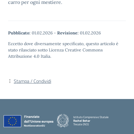
carro per ogni mestiere.
Pubblicato:
01.02.2026
-
Revisione:
01.02.2026
Eccetto dove diversamente specificato, questo articolo è
stato rilasciato sotto Licenza Creative Commons
Attribuzione 4.0 Italia.
Stampa / Condividi
Istituto Comprensivo Statale
Rachel Behar
Trecate (NO)
— Visita la pagina iniziale della scuola