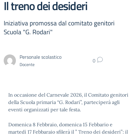
Il treno dei desideri
Iniziativa promossa dal comitato genitori
Scuola "G. Rodari"
Personale scolastico
0
Docente
In occasione del Carnevale 2026, il Comitato genitori
della Scuola primaria “G. Rodari”, parteciperà agli
eventi organizzati per tale festa.
Domenica 8 Febbraio, domenica 15 Febbario e
martedì 17 Febbaraio sfilerà il ” Treno dei desideri”: il