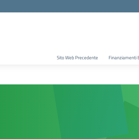
la scuola
Sito Web Precedente
Finanziamenti 