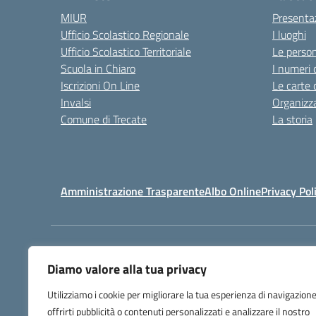
MIUR
Presenta
Ufficio Scolastico Regionale
I luoghi
Ufficio Scolastico Territoriale
Le perso
Scuola in Chiaro
I numeri 
Iscrizioni On Line
Le carte 
Invalsi
Organizz
Comune di Trecate
La storia
Amministrazione Trasparente
Albo Online
Privacy Pol
Centralino:
032171158
Diamo valore alla tua privacy
Utilizziamo i cookie per migliorare la tua esperienza di navigazione
offrirti pubblicità o contenuti personalizzati e analizzare il nostro