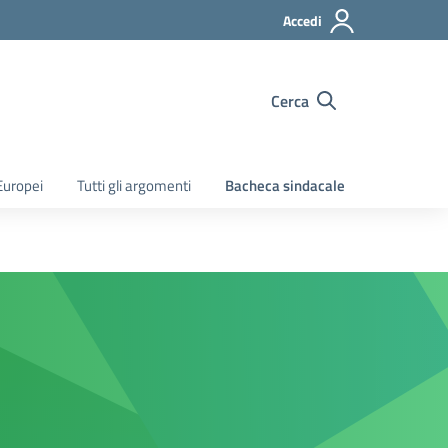
Accedi
Cerca
Europei
Tutti gli argomenti
Bacheca sindacale