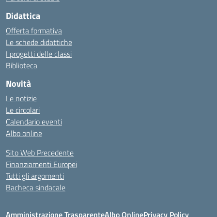
Didattica
Offerta formativa
Le schede didattiche
I progetti delle classi
Biblioteca
Novità
Le notizie
Le circolari
Calendario eventi
Albo online
Sito Web Precedente
Finanziamenti Europei
Tutti gli argomenti
Bacheca sindacale
Amministrazione Trasparente
Albo Online
Privacy Policy