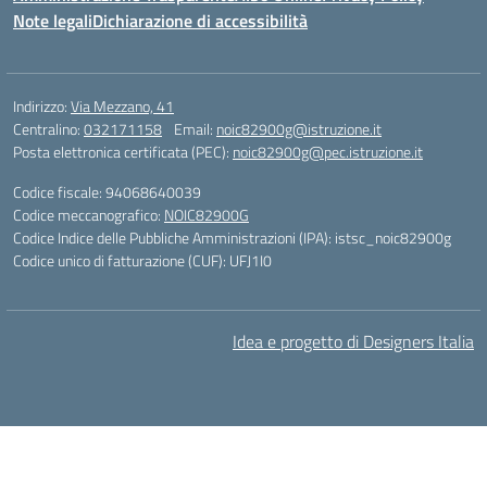
Note legali
Dichiarazione di accessibilità
Indirizzo:
Via Mezzano, 41
Centralino:
032171158
Email:
noic82900g@istruzione.it
Posta elettronica certificata (PEC):
noic82900g@pec.istruzione.it
Codice fiscale: 94068640039
Codice meccanografico:
NOIC82900G
Codice Indice delle Pubbliche Amministrazioni (IPA): istsc_noic82900g
Codice unico di fatturazione (CUF): UFJ1I0
Idea e progetto di Designers Italia