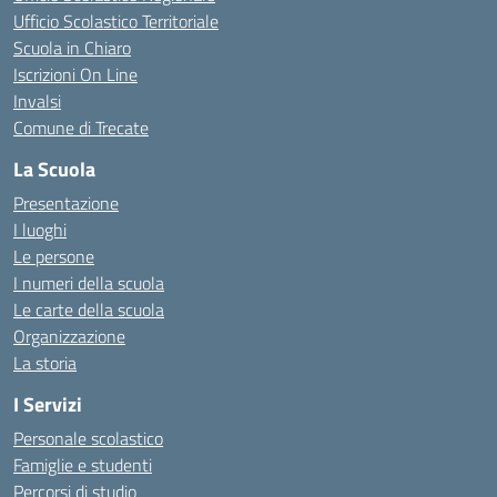
Ufficio Scolastico Territoriale
Scuola in Chiaro
Iscrizioni On Line
Invalsi
Comune di Trecate
La Scuola
Presentazione
I luoghi
Le persone
I numeri della scuola
Le carte della scuola
Organizzazione
La storia
I Servizi
Personale scolastico
Famiglie e studenti
Percorsi di studio