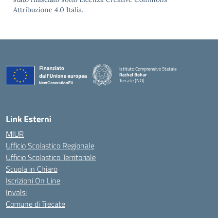
Attribuzione 4.0 Italia.
Istituto Comprensivo Statale
Rachel Behar
Trecate (NO)
— Visita la pagina iniziale della scuola
Link Esterni
MIUR
Ufficio Scolastico Regionale
Ufficio Scolastico Territoriale
Scuola in Chiaro
Iscrizioni On Line
Invalsi
Comune di Trecate