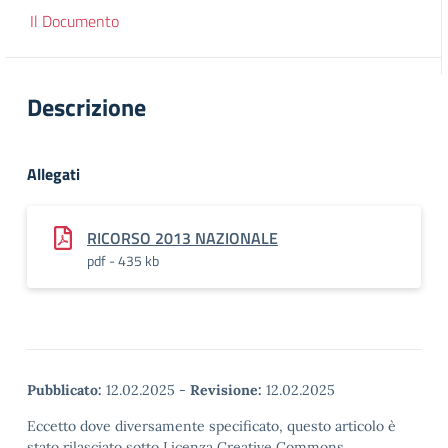
Il Documento
Descrizione
Allegati
RICORSO 2013 NAZIONALE
pdf - 435 kb
Pubblicato:
12.02.2025
-
Revisione:
12.02.2025
Eccetto dove diversamente specificato, questo articolo è
stato rilasciato sotto Licenza Creative Commons