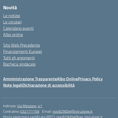
Novità
Le notizie
Le circolari
Calendario eventi
Albo online
Sito Web Precedente
Finanziamenti Europei
Tutti gli argomenti
Bacheca sindacale
Amministrazione Trasparente
Albo Online
Privacy Policy
Note legali
Dichiarazione di accessibilità
Indirizzo:
Via Mezzano, 41
Centralino:
032171158
Email:
noic82900g@istruzione.it
Posta elettronica certificata (PEC):
noic82900g@pec.istruzione.it