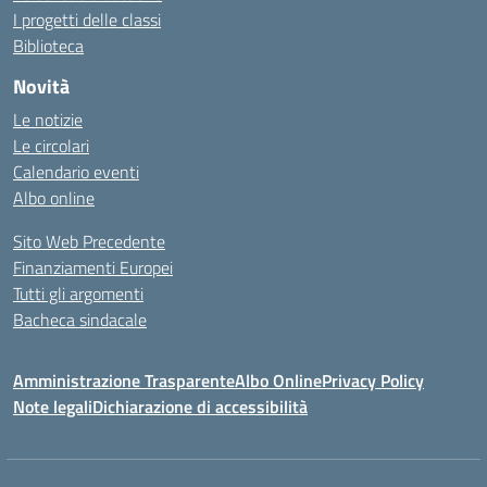
I progetti delle classi
Biblioteca
Novità
Le notizie
Le circolari
Calendario eventi
Albo online
Sito Web Precedente
Finanziamenti Europei
Tutti gli argomenti
Bacheca sindacale
Amministrazione Trasparente
Albo Online
Privacy Policy
Note legali
Dichiarazione di accessibilità