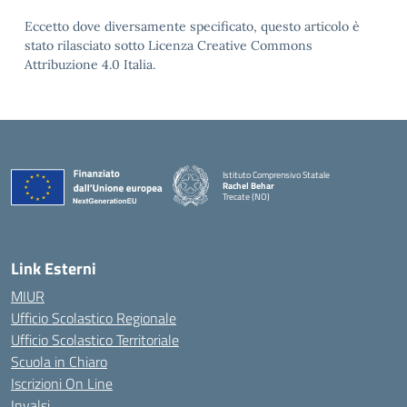
Eccetto dove diversamente specificato, questo articolo è
stato rilasciato sotto Licenza Creative Commons
Attribuzione 4.0 Italia.
Istituto Comprensivo Statale
Rachel Behar
Trecate (NO)
— Visita la pagina iniziale della scuola
Link Esterni
MIUR
Ufficio Scolastico Regionale
Ufficio Scolastico Territoriale
Scuola in Chiaro
Iscrizioni On Line
Invalsi