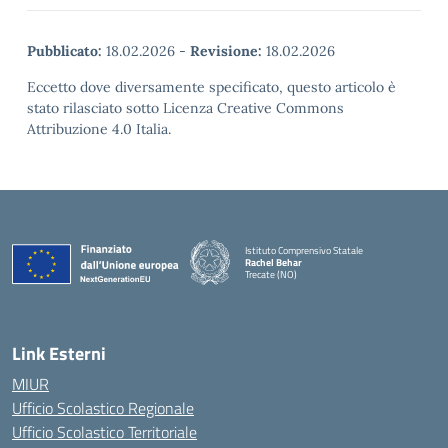
Pubblicato:
18.02.2026
-
Revisione:
18.02.2026
Eccetto dove diversamente specificato, questo articolo è
stato rilasciato sotto Licenza Creative Commons
Attribuzione 4.0 Italia.
Istituto Comprensivo Statale
Rachel Behar
Trecate (NO)
— Visita la pagina iniziale della scuola
Link Esterni
MIUR
Ufficio Scolastico Regionale
Ufficio Scolastico Territoriale