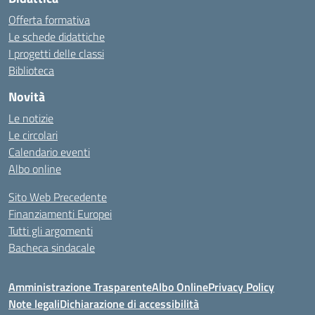
Offerta formativa
Le schede didattiche
I progetti delle classi
Biblioteca
Novità
Le notizie
Le circolari
Calendario eventi
Albo online
Sito Web Precedente
Finanziamenti Europei
Tutti gli argomenti
Bacheca sindacale
Amministrazione Trasparente
Albo Online
Privacy Policy
Note legali
Dichiarazione di accessibilità